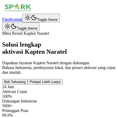
Fitur
Kontak
Toggle theme
Toggle theme
Mitra Resmi Kapten Naratel
Solusi lengkap
aktivasi Kapten Naratel
Dapatkan layanan Kapten Naratel dengan dukungan
Bahasa Indonesia, pembayaran lokal, dan proses aktivasi yang cepat
dan mudah.
Beli Sekarang
Pelajari Lebih Lanjut
24 Jam
Aktivasi Cepat
100%
Dukungan Indonesia
5000+
Pelanggan Puas
99.9%